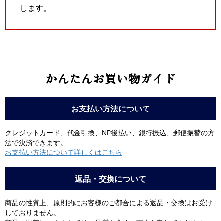
します。
かんたんお買い物ガイド
お支払い方法について
クレジットカード、代金引換、NP後払い、銀行振込、郵便振替の方
法で決済できます。
お支払い方法について詳しくはこちら
返品・交換について
商品の性質上、原則的にお客様のご都合による返品・交換はお受け
しておりません。