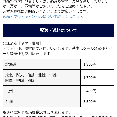
商品の出荷につきましては、品質も含め、万全を期しております
が、万が一、不備等がございましたらご連絡ください。
必ずお客様にご納得いただけるまで対応いたします。
返品・交換・キャンセルについて詳しくはこちら
配送・送料について
配送業者【ヤマト運輸】
トラック便、航空便でお届けいたします。基本はクール冷蔵便とク
ール冷凍便を使用いたします。
北海道
1,300円
東北・関東・信越・北陸・中部・
1,700円
関西・中国・四国
九州
2,400円
沖縄
3,500円
※送料に対する消費税10%は含まれます。