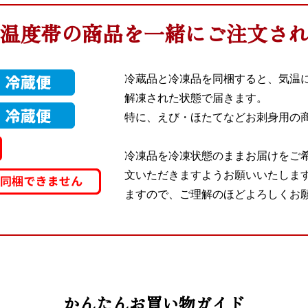
温度帯の商品を一緒にご注文さ
冷蔵品と冷凍品を同梱すると、気温
解凍された状態で届きます。
特に、えび・ほたてなどお刺身用の
冷凍品を冷凍状態のままお届けをご
文いただきますようお願いいたしま
ますので、ご理解のほどよろしくお
かんたんお買い物ガイド