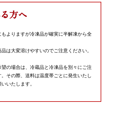
れる方へ
にもよりますが冷凍品が確実に半解凍から全
商品は大変溶けやすいのでご注意ください。
希望の場合は、冷蔵品と冷凍品を別々にご注
す。その際、送料は温度帯ごとに発生いたし
願いいたします。