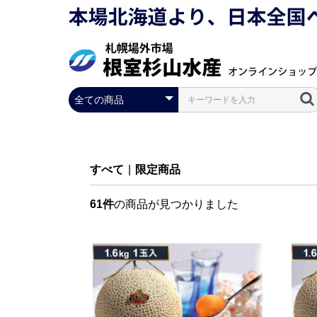
すべて
|
限定商品
61件
の商品が見つかりました