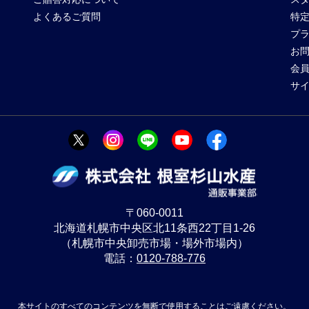
よくあるご質問
特
プ
お
会
サ
〒060-0011
北海道札幌市中央区北11条西22丁目1-26
（札幌市中央卸売市場・場外市場内）
電話：
0120-788-776
本サイトのすべてのコンテンツを無断で使用することはご遠慮ください。