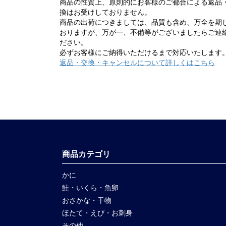
商品の性質上、原則的にお客様のご都合による返品
換はお受けしておりません。
商品の出荷につきましては、品質も含め、万全を期
おりますが、万が一、不備等がございましたらご連
ださい。
必ずお客様にご納得いただけるまで対応いたします
返品・交換・キャンセルについて詳しくはこちら
商品カテゴリ
かに
鮭・いくら・魚卵
おさかな・干物
ほたて・えび・お刺身
その他