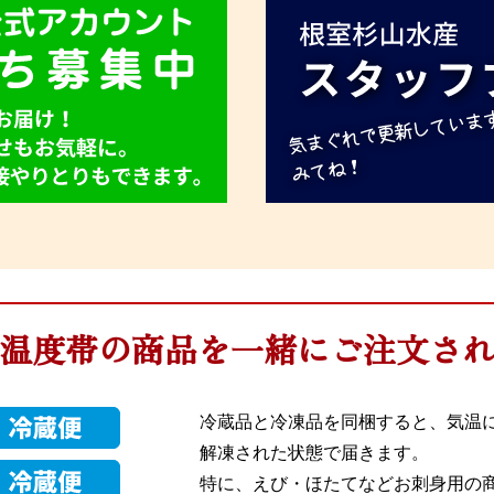
温度帯の商品を一緒にご注文さ
冷蔵品と冷凍品を同梱すると、気温
解凍された状態で届きます。
特に、えび・ほたてなどお刺身用の