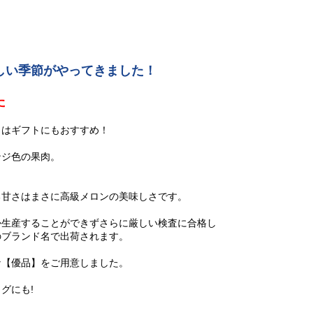
しい季節がやってきました！
た
】はギフトにもおすすめ！
ンジ色の果肉。
る甘さはまさに高級メロンの美味しさです。
か生産することができずさらに厳しい検査に合格し
のブランド名で出荷されます。
な【優品】をご用意しました。
グにも!