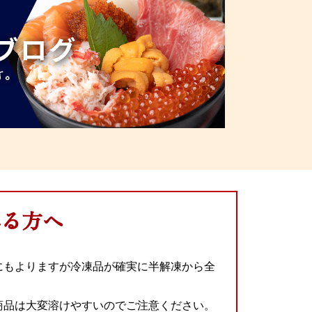
れる方へ
にもよりますが冷凍品が確実に半解凍から全
商品は大変溶けやすいのでご注意ください。