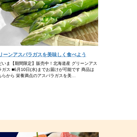
リーンアスパラガスを美味しく食べよう
だいま【期間限定】販売中！北海道産 グリーンアス
ラガス ■6月10日(水)までお届けが可能です 商品は
ちらから 栄養満点のアスパラガスを美…