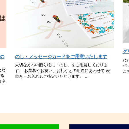
グ
のし・メッセージカードをご用意いたします
の
た
大切な方への贈り物に「のし」をご用意しておりま
パ
ただ
す。 お歳暮やお祝い、お礼などの用途にあわせて 表
こ
かる
書き・名入れもご指定いただけます。 …
自宅