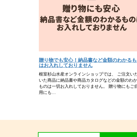
贈り物でも安心！納品書など金額のわかるも
はお入れしておりません
根室杉山水産オンラインショップでは、 ご注文い
いた商品に納品書や商品カタログなどの金額のわ
ものは一切お入れしておりません。 贈り物にもご
用にも…