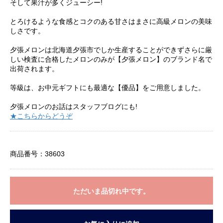
そして果汁が多くジューシー!
とろけるような食感とコクのある甘さはまさに高級メロンの美味
しさです。
夕張メロンは北海道夕張市でしか生産することができずさらに厳
しい検査に合格したメロンのみが【夕張メロン】のブランド名で
出荷されます。
等級は、お中元ギフトにも最適な【優品】をご用意しました。
夕張メロンのお話はスタッフブログにも!
★こちらからどうぞ
商品番号：38603
ただいま品切れ中です。