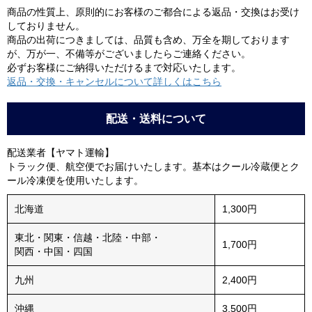
商品の性質上、原則的にお客様のご都合による返品・交換はお受け
しておりません。
商品の出荷につきましては、品質も含め、万全を期しております
が、万が一、不備等がございましたらご連絡ください。
必ずお客様にご納得いただけるまで対応いたします。
返品・交換・キャンセルについて詳しくはこちら
配送・送料について
配送業者【ヤマト運輸】
トラック便、航空便でお届けいたします。基本はクール冷蔵便とク
ール冷凍便を使用いたします。
北海道
1,300円
東北・関東・信越・北陸・中部・
1,700円
関西・中国・四国
九州
2,400円
沖縄
3,500円