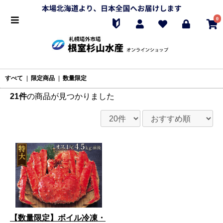
0
すべて
|
限定商品
|
数量限定
21件
の商品が見つかりました
【数量限定】ボイル冷凍・