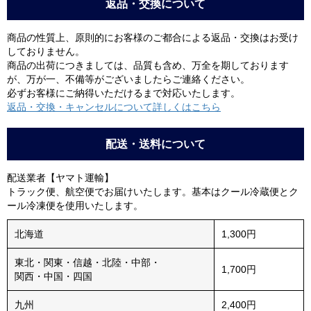
返品・交換について
商品の性質上、原則的にお客様のご都合による返品・交換はお受け
しておりません。
商品の出荷につきましては、品質も含め、万全を期しております
が、万が一、不備等がございましたらご連絡ください。
必ずお客様にご納得いただけるまで対応いたします。
返品・交換・キャンセルについて詳しくはこちら
配送・送料について
配送業者【ヤマト運輸】
トラック便、航空便でお届けいたします。基本はクール冷蔵便とク
ール冷凍便を使用いたします。
北海道
1,300円
東北・関東・信越・北陸・中部・
1,700円
関西・中国・四国
九州
2,400円