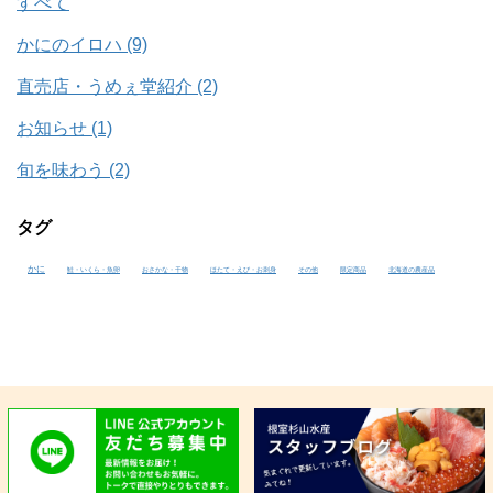
ぞ！ うめぇ丼 3,280円 人気メニュー！迷ったらうめぇ丼がおす
すべて
すめ。7種類の海鮮が楽しめます。 特選海鮮丼 5,100円 ボリュー
ム満点！8種類の海鮮を贅沢に味わえます。大迫力間違いなしです
かにのイロハ (9)
よ。 真ほっけ定食 2,150円 焼き魚1番人気の真ほっけ。ぜひ1度
直売店・うめぇ堂紹介 (2)
食べてみてください！ メニュー かに天丼 4,100円 かにを天ぷら
にすると一味違いますよ～！ 三色丼 5,500円 贅沢に人気の3種
お知らせ (1)
（うに・かに・いくら）を味わえますよ～！小盛りサイズありま
す。 鮭親子丼 3,250円 焼き鮭・サーモン・いくらの鮭好きには
旬を味わう (2)
たまらない丼ぶりです。 サーモン丼 2,950円 サーモン好きのあ
なたに！ かに丼 3,500円 やっぱりかにでしょ！かにしか入って
いない贅沢な丼。小盛りサイズあります。 かに・いくら丼 3,900
タグ
円 北海道といえば絶対に外せないこの2種をたっぷり盛り付けまし
た！小盛りサイズあります。 かに・うに丼 5,700円 かにもうに
かに
鮭・いくら・魚卵
おさかな・干物
ほたて・えび・お刺身
その他
限定商品
北海道の農産品
も食べたい～！小盛りサイズあります。 ほさい丼 3,100円 ほさ
いとは「ほたて・サーモン・いくら」この組み合わせも最高で
す！小盛りサイズあります。 いくら丼 3,980円 根室杉山水産自
慢の秘伝のタレにつけたいくらをお試しあれ！小盛りサイズあり
ます。 うに・いくら丼 5,900円 うにといくらの組み合わせって
最高ですよね～！口の中でとろけます。小盛りサイズあります。
うに丼 7,600円 やっぱりうに！うに好きな方はこちらをオスス
メ！小盛りサイズあります。 まぐろ丼 3,800円 まぐろも自信が
あります！ かに刺身 3,980円 人気！かに本来の味を楽しめま
す。 ほたて焼き 690円 お酒のつまみにピッタリ！ぷりっぷりの