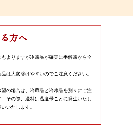
れる方へ
にもよりますが冷凍品が確実に半解凍から全
商品は大変溶けやすいのでご注意ください。
希望の場合は、冷蔵品と冷凍品を別々にご注
す。その際、送料は温度帯ごとに発生いたし
願いいたします。