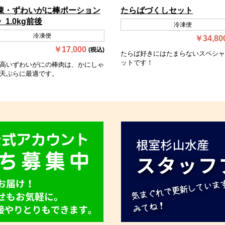
凍・ずわいがに棒ポーション
たらばづくしセット
〉1.0kg前後
冷凍便
冷凍便
￥34,80
￥17,000
(税込)
たらば好きにはたまらないスペシャ
ットです！
高いずわいがにの棒肉は、かにしゃ
天ぷらに最適です。