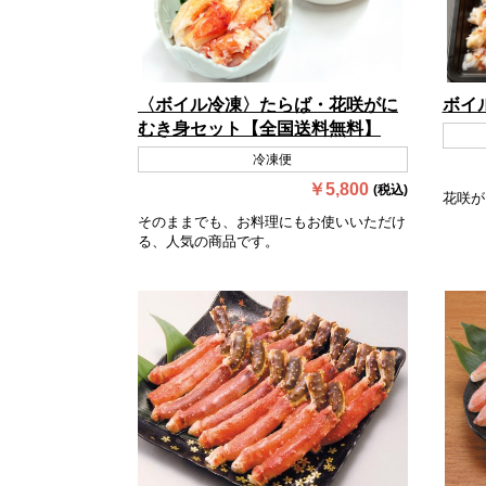
〈ボイル冷凍〉たらば・花咲がに
ボイ
むき身セット【全国送料無料】
冷凍便
￥5,800
(税込)
花咲が
そのままでも、お料理にもお使いいただけ
る、人気の商品です。