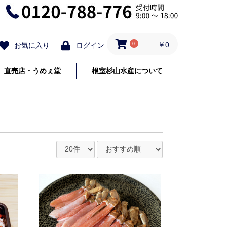
0
￥0
お気に入り
ログイン
直売店・うめぇ堂
根室杉山水産について