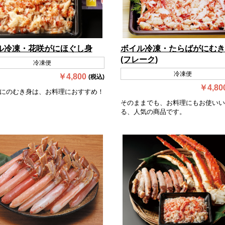
ル冷凍・花咲がにほぐし身
ボイル冷凍・たらばがにむき
(フレーク)
冷凍便
冷凍便
￥4,800
(税込)
￥4,80
にのむき身は、お料理におすすめ！
そのままでも、お料理にもお使いい
る、人気の商品です。