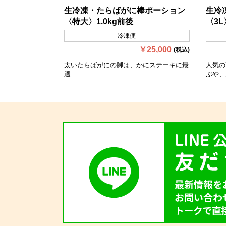
生冷凍・たらばがに棒ポーション
生冷
〈特大〉1.0kg前後
〈3L
冷凍便
￥25,000
(税込)
太いたらばがにの脚は、かにステーキに最
人気の
適
ぶや、