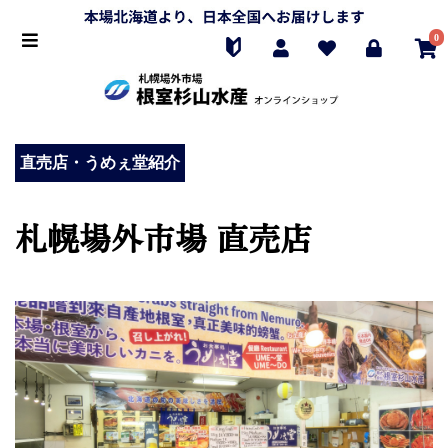
0
直売店・うめぇ堂紹介
札幌場外市場 直売店