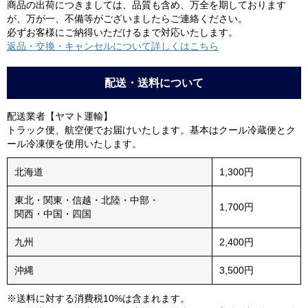
商品の出荷につきましては、品質も含め、万全を期しております
が、万が一、不備等がございましたらご連絡ください。
必ずお客様にご納得いただけるまで対応いたします。
返品・交換・キャンセルについて詳しくはこちら
配送・送料について
配送業者【ヤマト運輸】
トラック便、航空便でお届けいたします。基本はクール冷蔵便とク
ール冷凍便を使用いたします。
北海道
1,300円
東北・関東・信越・北陸・中部・
1,700円
関西・中国・四国
九州
2,400円
沖縄
3,500円
※送料に対する消費税10%は含まれます。